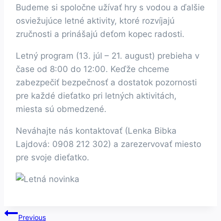
Budeme si spoločne užívať hry s vodou a ďalšie
osviežujúce letné aktivity, ktoré rozvíjajú
zručnosti a prinášajú deťom kopec radosti.
Letný program (13. júl – 21. august) prebieha v
čase od 8:00 do 12:00. Keďže chceme
zabezpečiť bezpečnosť a dostatok pozornosti
pre každé dieťatko pri letných aktivitách,
miesta sú obmedzené.
Neváhajte nás kontaktovať (Lenka Bibka
Lajdová: 0908 212 302) a zarezervovať miesto
pre svoje dieťatko.
Navigácia
Previous