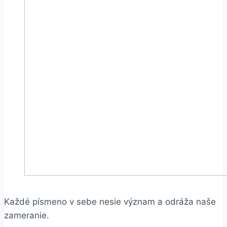
Každé písmeno v sebe nesie význam a odráža naše
zameranie.