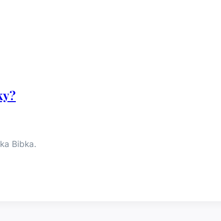
ky?
ka Bibka.