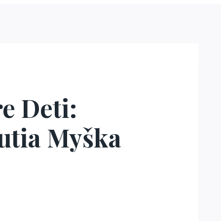
e Deti:
utia Myška