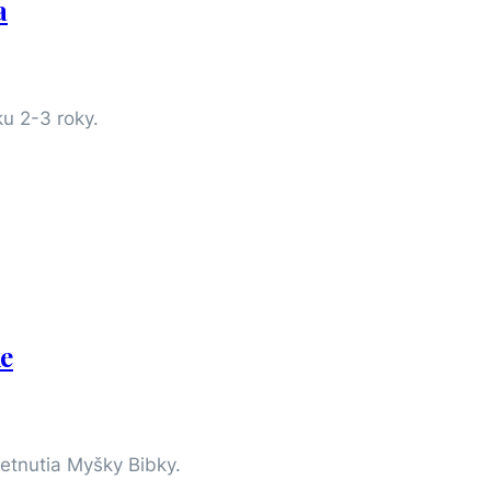
a
u 2-3 roky.
ke
etnutia Myšky Bibky.