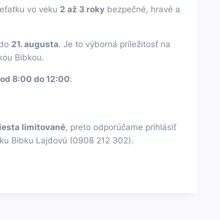
dieťatku vo veku
2 až 3 roky
bezpečné, hravé a
 do
21. augusta
. Je to výborná príležitosť na
kou Bibkou.
od 8:00 do 12:00
:
esta limitované
, preto odporúčame prihlásiť
nku Bibku Lajdovú (0908 212 302).